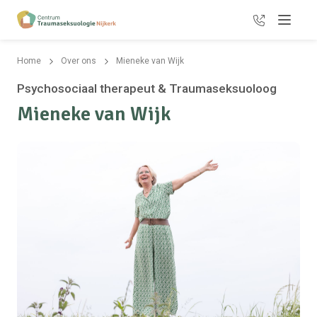
06-20779991
Menu
Home
Over ons
Mieneke van Wijk
Psychosociaal therapeut & Traumaseksuoloog
Mieneke van Wijk