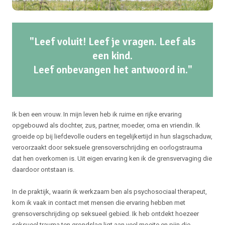
"Leef voluit! Leef je vragen. Leef als
een kind.
Leef onbevangen het antwoord in."
Ik ben een vrouw. In mijn leven heb ik ruime en rijke ervaring
opgebouwd als dochter, zus, partner, moeder, oma en vriendin. Ik
groeide op bij liefdevolle ouders en tegelijkertijd in hun slagschaduw,
veroorzaakt door seksuele grensoverschrijding en oorlogstrauma
dat hen overkomen is. Uit eigen ervaring ken ik de grensvervaging die
daardoor ontstaan is.
In de praktijk, waarin ik werkzaam ben als psychosociaal therapeut,
kom ik vaak in contact met mensen die ervaring hebben met
grensoverschrijding op seksueel gebied. Ik heb ontdekt hoezeer
seksueel trauma ten grondslag ligt aan veel moeite en pijn die