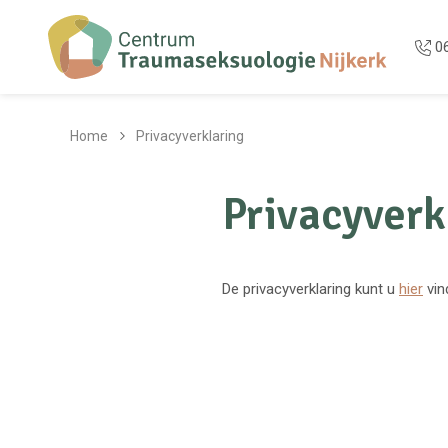
Overslaan en naar de inhoud gaan
0
Home
Privacyverklaring
Privacyverk
De privacyverklaring kunt u
hier
vin