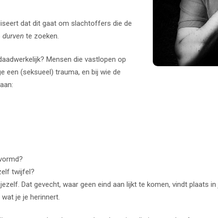
liseert dat dit gaat om slachtoffers die de
p
durven
te zoeken.
 daadwerkelijk? Mensen die vastlopen op
ge een (seksueel) trauma, en bij wie de
aan:
ervormd?
elf twijfel?
ezelf. Dat gevecht, waar geen eind aan lijkt te komen, vindt plaats in 
wat je je herinnert.