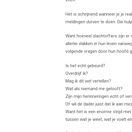
Het is schrijnend wanneer je je rea
meldingen
durven
te doen. Die hul
Want hoeveel slachtoffers zijn er
allerlei vlakken in hun leven vanwe
volgende vragen door hun hoofd g
Is het echt gebeurd?
Overdrijf ik?
Mag ik dit wel vertellen?
Wat als niemand me gelooft?
Zijn mijn herinneringen echt of v
Of wil de dader juist dat ik aan mez
Want het is een enorme strijd met j
tussen wat je weet, wat je voelt en 