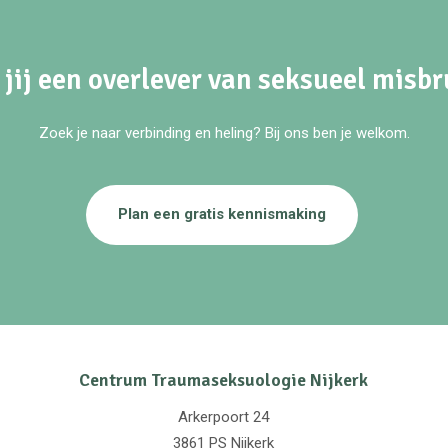
 jij een overlever van seksueel misbr
Zoek je naar verbinding en heling? Bij ons ben je welkom.
Plan een gratis kennismaking
Centrum Traumaseksuologie Nijkerk
Arkerpoort 24
3861 PS Nijkerk