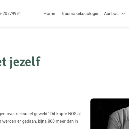
6-20779991
Home
Traumaseksuologie
Aanbod
Op
t jezelf
gen over seksueel geweld.” Dit kopte NOS.nl
 werden er gedaan, bijna 800 meer dan in