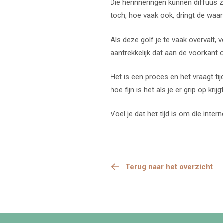
Die herinneringen kunnen diffuus 
toch, hoe vaak ook, dringt de waar
Als deze golf je te vaak overvalt, 
aantrekkelijk dat aan de voorkant oo
Het is een proces en het vraagt ti
hoe fijn is het als je er grip op kri
Voel je dat het tijd is om die inter
Terug naar het overzicht