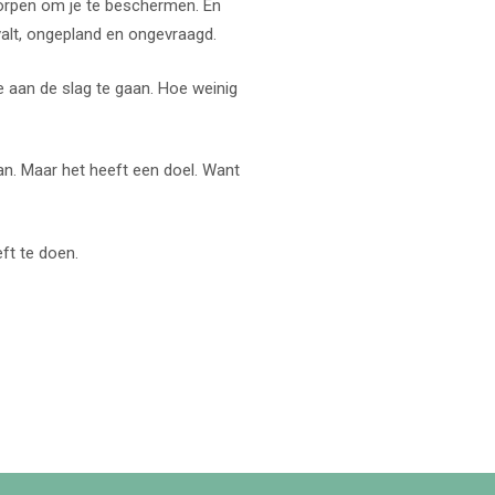
worpen om je te beschermen. En
valt, ongepland en ongevraagd.
ie aan de slag te gaan. Hoe weinig
aan. Maar het heeft een doel. Want
eft te doen.