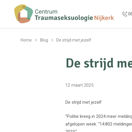
Overslaan en naar de inhoud gaan
0
Home
Blog
De strijd met jezelf
De strijd me
12 maart 2025
De strijd met jezelf
“Politie kreeg in 2024 meer meldin
afgelopen week. “14.802 meldingen
2023.”